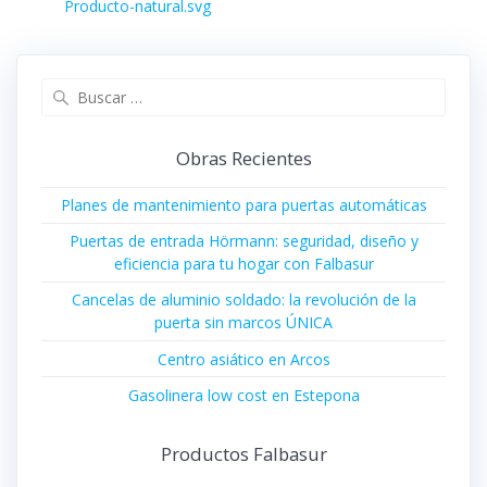
de
Entrada
Producto-natural.svg
anterior:
entradas
Buscar:
Obras Recientes
Planes de mantenimiento para puertas automáticas
Puertas de entrada Hörmann: seguridad, diseño y
eficiencia para tu hogar con Falbasur
Cancelas de aluminio soldado: la revolución de la
puerta sin marcos ÚNICA
Centro asiático en Arcos
Gasolinera low cost en Estepona
Productos Falbasur