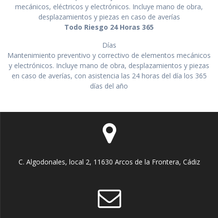
mecánicos, eléctricos y electrónicos. Incluye mano de obra,
desplazamientos y piezas en caso de averías
Todo Riesgo 24 Horas 365
Días
Mantenimiento preventivo y correctivo de elementos mecánicos
y electrónicos. Incluye mano de obra, desplazamientos y piezas
en caso de averías, con asistencia las 24 horas del día los 365
días del año
C. Algodonales, local 2, 11630 Arcos de la Frontera, Cádiz