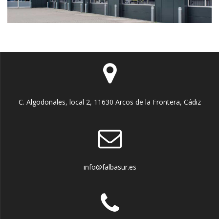
C. Algodonales, local 2, 11630 Arcos de la Frontera, Cádiz
info@falbasur.es