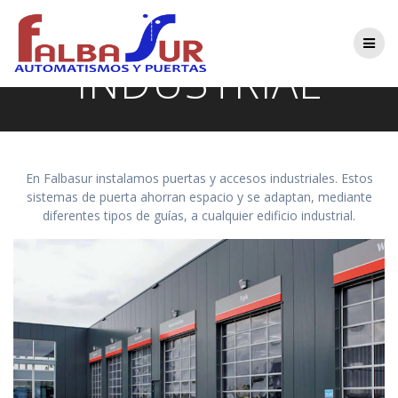
Saltar
LÍNEA
al
contenido
INDUSTRIAL
En Falbasur instalamos puertas y accesos industriales. Estos
sistemas de puerta ahorran espacio y se adaptan, mediante
diferentes tipos de guías, a cualquier edificio industrial.​