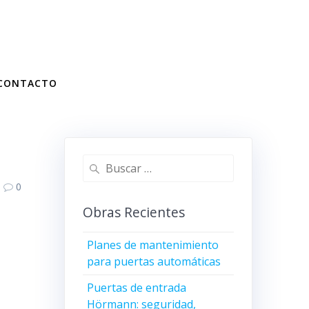
806×800
CONTACTO
Buscar:
0
Obras Recientes
Planes de mantenimiento
para puertas automáticas
Puertas de entrada
Hörmann: seguridad,