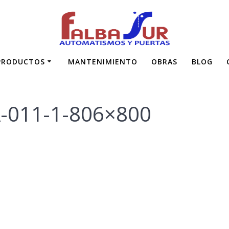
ALDERONA-011-1-
PRODUCTOS
MANTENIMIENTO
OBRAS
BLOG
-011-1-806×800