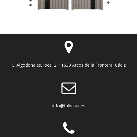
C. Algodonales, local 2, 11630 Arcos de la Frontera, Cádiz
info@falbasur.es