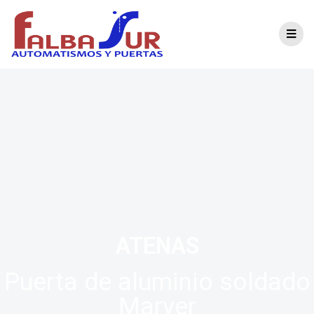
Modelo Atenas
ATENAS
Puerta de aluminio soldado
Marver