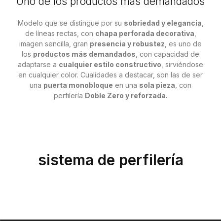
Uno de los productos más demandados
Modelo que se distingue por su
sobriedad y elegancia
,
de líneas rectas, con
chapa perforada decorativa
,
imagen sencilla, gran
presencia y robustez
, es uno de
los
productos más demandados
, con capacidad de
adaptarse a
cualquier estilo constructivo
, sirviéndose
en cualquier color. Cualidades a destacar, son las de ser
una
puerta monobloque
en una
sola pieza
, con
perfilería
Doble Zero y reforzada.
sistema de perfilería