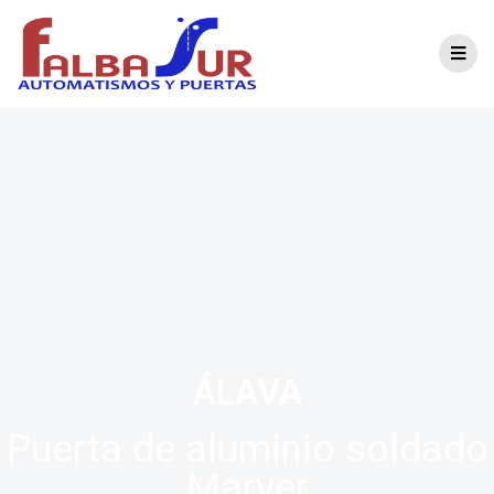
Modelo Álava
ÁLAVA
Puerta de aluminio soldado
Marver