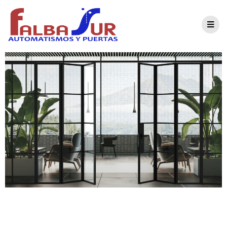
BiFold