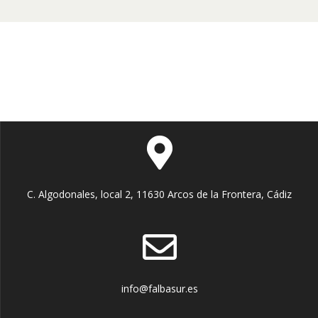
C. Algodonales, local 2, 11630 Arcos de la Frontera, Cádiz
info@falbasur.es