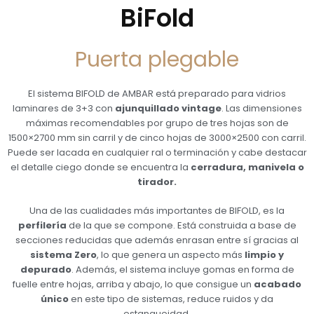
BiFold
Puerta plegable
El sistema BIFOLD de AMBAR está preparado para vidrios
laminares de 3+3 con
ajunquillado vintage
. Las dimensiones
máximas recomendables por grupo de tres hojas son de
1500×2700 mm sin carril y de cinco hojas de 3000×2500 con carril.
Puede ser lacada en cualquier ral o terminación y cabe destacar
el detalle ciego donde se encuentra la
cerradura, manivela o
tirador.
Una de las cualidades más importantes de BIFOLD, es la
perfilería
de la que se compone. Está construida a base de
secciones reducidas que además enrasan entre sí gracias al
sistema Zero
, lo que genera un aspecto más
limpio y
depurado
. Además, el sistema incluye gomas en forma de
fuelle entre hojas, arriba y abajo, lo que consigue un
acabado
único
en este tipo de sistemas, reduce ruidos y da
estanqueidad.